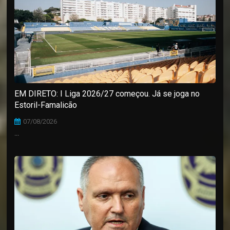
EM DIRETO: I Liga 2026/27 começou. Já se joga no
Estoril-Famalicão
07/08/2026
...