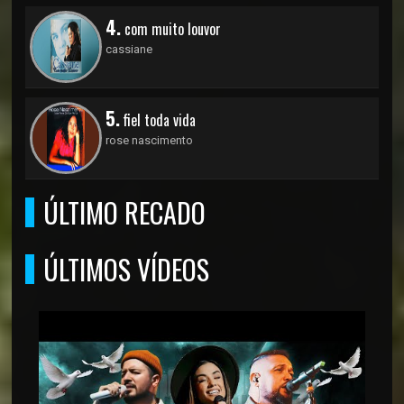
4.
com muito louvor
cassiane
5.
fiel toda vida
rose nascimento
ÚLTIMO RECADO
ÚLTIMOS VÍDEOS