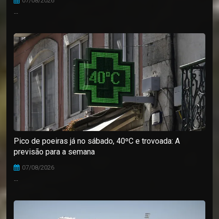
07/08/2026
...
Pico de poeiras já no sábado, 40ºC e trovoada: A
previsão para a semana
07/08/2026
...